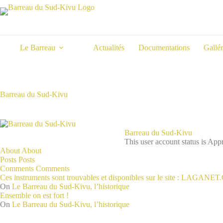
Skip
to
content
Le Barreau
Actualités
Documentations
Gallér
Barreau du Sud-Kivu
Barreau du Sud-Kivu
This user account status is Ap
About
About
Posts
Posts
Comments
Comments
Ces instruments sont trouvables et disponibles sur le site : LAGANE
On
Le Barreau du Sud-Kivu, l’historique
Ensemble on est fort !
On
Le Barreau du Sud-Kivu, l’historique