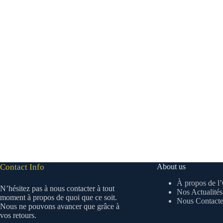
Contact Info
About us
À propos de l’
N’hésitez pas à nous contacter à tout
Nos Actualités
moment à propos de quoi que ce soit.
Nous Contacte
Nous ne pouvons avancer que grâce à
vos retours.